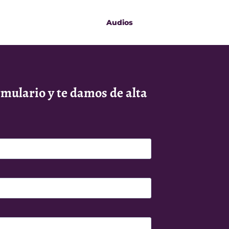
Audios
rmulario y te damos de alta