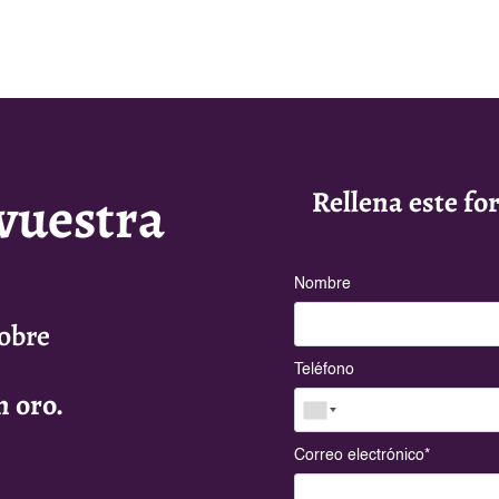
 vuestra
Rellena este fo
Nombre
sobre
Teléfono
n oro.
Correo electrónico
*