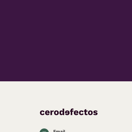
Email