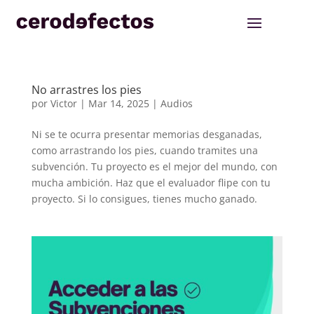
No arrastres los pies
por
Victor
|
Mar 14, 2025
|
Audios
Ni se te ocurra presentar memorias desganadas,
como arrastrando los pies, cuando tramites una
subvención. Tu proyecto es el mejor del mundo, con
mucha ambición. Haz que el evaluador flipe con tu
proyecto. Si lo consigues, tienes mucho ganado.