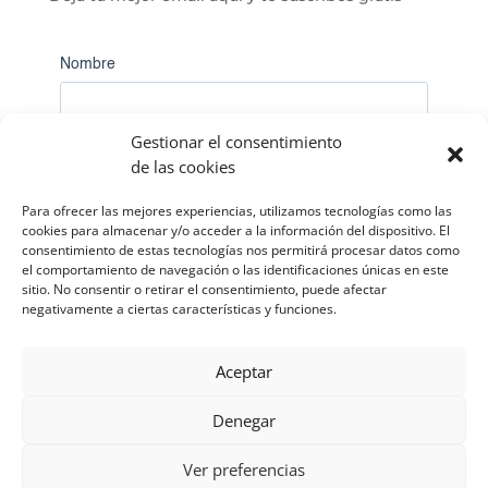
Nombre
Gestionar el consentimiento
Correo electrónico
*
de las cookies
Para ofrecer las mejores experiencias, utilizamos tecnologías como las
cookies para almacenar y/o acceder a la información del dispositivo. El
Teléfono
consentimiento de estas tecnologías nos permitirá procesar datos como
el comportamiento de navegación o las identificaciones únicas en este
sitio. No consentir o retirar el consentimiento, puede afectar
negativamente a ciertas características y funciones.
Submit
Aceptar
Denegar
Ver preferencias